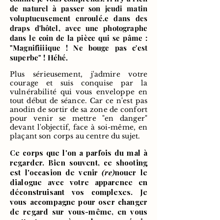
de naturel à passer son jeudi matin
voluptueusement enroulé.e dans des
draps d'hôtel, avec une photographe
dans le coin de la pièce qui se pâme :
"Magnifiiiique ! Ne bouge pas c'est
superbe" ! Héhé.
Plus sérieusement, j'admire votre
courage et suis conquise par la
vulnérabilité qui vous enveloppe en
tout début de séance. Car ce n'est pas
anodin de sortir de sa zone de confort
pour venir se mettre "en danger"
devant l'objectif, face à soi-même, en
plaçant son corps au centre du sujet.
Ce corps que l'on a parfois du mal à
regarder. Bien souvent, ce shooting
est l'occasion de venir
(re)
nouer le
dialogue avec votre apparence en
déconstruisant vos complexes. Je
vous accompagne pour oser changer
de regard sur vous-même, en vous