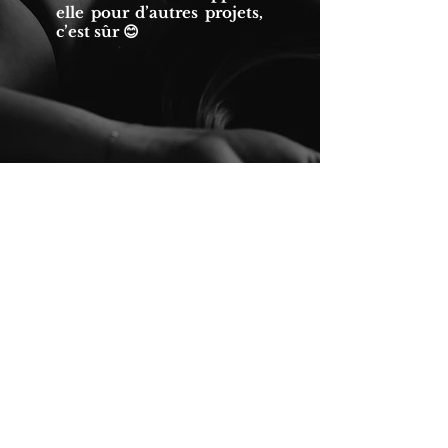
elle pour d’autres projets,
c’est sûr 😊
Shooting boudoir à Montpellier
le jour
du
shooting
Comment ça se passe ?