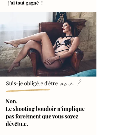
j’ai tout gagné !
nu.e
?
Suis-je obligé.e d'être
Non.
Le shooting boudoir n'implique
pas forcément que vous soyez
dévêtu.e.