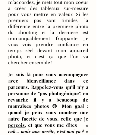
m
’accordez, je mets tout mon coeur
à créer des tableaux sur-mesure
pour vous mettre en valeur. S
i les
premiers pas sont timides, la
différence entre la première photo
du shooting et la dernière est
immanquablement frappante. Je
vous vois prendre confiance en
temps réel devant mon appareil
photo, et c’est ça que l’on va
chercher ensemble !
Je suis-là pour vous accompagner
avec bienveillance dans ce
parcours. Rappelez-vous qu'il n'y a
personne de "pas photogénique", en
revanche il y a beaucoup de
mauvaises photos 🙃 Mon goal :
quand je peux vous montrer une
autre facette de vous,
celle que je
perçois
, et que vous me dites
«
euh... mais wow arrête, c’est moi ça ? »