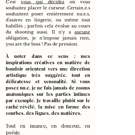
C'est
vous qui décidez
où vous
souhaitez placer le curseur. Certain.e.s
souhaitent poser entièrement nu.e.s,
d'autres en lingerie, ou même tout
habillés ; parfois cela évolue au cours
du shooting aussi. Il n'y a
aucune
obligation, je n'impose jamais rien,
you are the boss ! Pas de pression.
​À noter dans ce sens : mes
inspirations créatives en matière de
boudoir orientent vers une direction
artistique très suggérée, tout en
délicatesse et sensualité. Si vous
posez nu.e, je ne fais jamais de zooms
anatomiques sur les parties intimes
par exemple. Je travaille plutôt sur le
caché/révélé, la mise en forme des
courbes, des lignes, des matières.
Tout en nuance, en douceur, en
poésie.