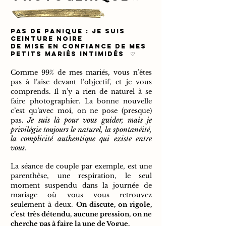
"
PAs de panique
: je suis
ceinture noire
de mise en confiance de mes
petits mariés intimidés ♡
Comme 99% de mes mariés, vous n’êtes
pas à l’aise devant l’objectif, et je vous
comprends. Il n’y a rien de naturel à se
faire photographier. La bonne nouvelle
c’est qu’avec moi, on ne pose (presque)
Je suis là pour vous guider, mais je
pas.
privilégie toujours le naturel, la spontanéité,
la complicité authentique qui existe entre
vous.
La séance de couple par exemple, est une
parenthèse, une respiration, le seul
moment suspendu dans la journée de
mariage où vous vous retrouvez
seulement à deux.
On discute, on rigole,
c’est très détendu, aucune pression, on ne
cherche pas à faire la une de Vogue.