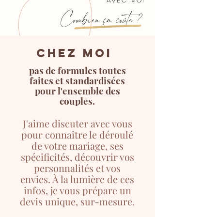
avec moi
Combien ça coûte ?
CHEZ MOI
pas de formules toutes
faites et standardisées
pour l'ensemble des
couples.
J'aime discuter avec vous
pour connaître le déroulé
de votre mariage, ses
spécifi
cités, découvrir vos
personnalités et vos
envies. À la lumière de ces
infos, je vous pr
épare un
devis unique, sur-mesure.