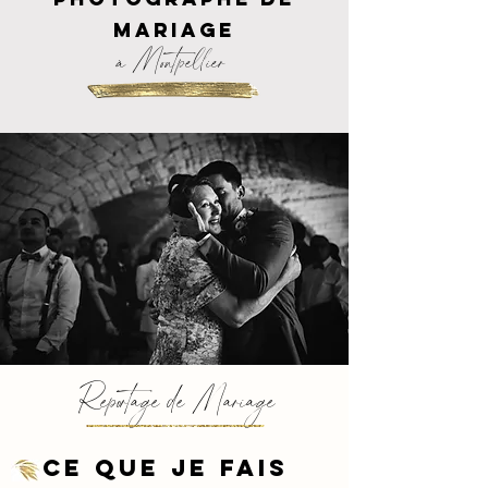
mari
age
à Montpellier
Reportage de Mariage
ce que je fais