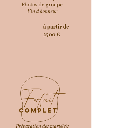
Photos de groupe
Vin d'honneur
à partir de
2500 €
Forfait
complet
Préparation des marié(e)s